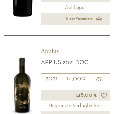
Auf Lager
In den Warenkorb
Appius
APPIUS 2021 DOC
2021
14,00%
75cl
Wunsch
148,00 €
Begrenzte Verfügbarkeit