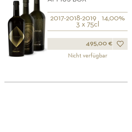
2017-2018-2019
14,00%
3 x 75cl
Wunsch
495,00 €
Nicht verfügbar