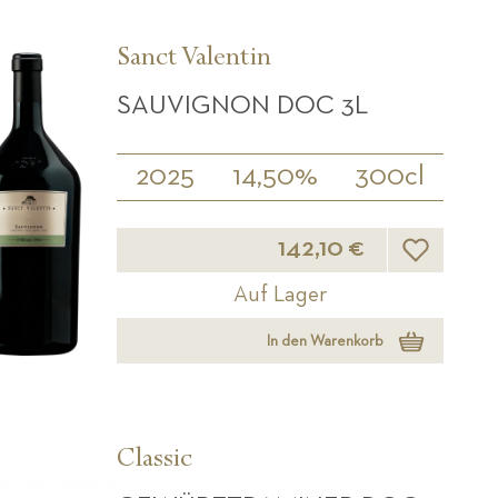
Sanct Valentin
SAUVIGNON DOC 3L
2025
14,50%
300cl
Wunschliste
142,10 €
Auf Lager
In den Warenkorb
Classic