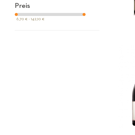
Preis
6,70 € - 142,10 €