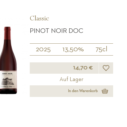
Classic
PINOT NOIR DOC
2025
13,50%
75cl
Wunschliste
14,70 €
Auf Lager
In den Warenkorb