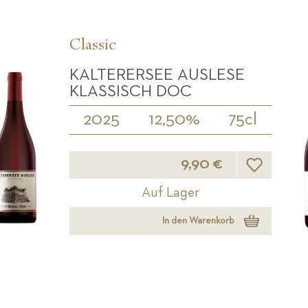
Classic
KALTERERSEE AUSLESE
KLASSISCH DOC
2025
12,50%
75cl
Wunschliste
9,90 €
Auf Lager
In den Warenkorb