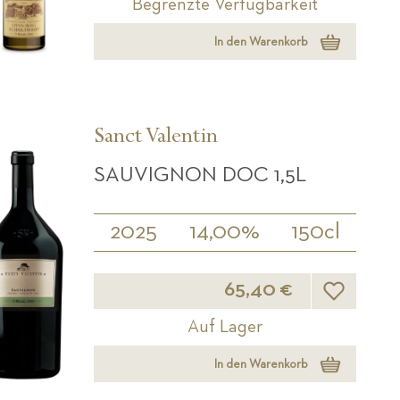
Begrenzte Verfügbarkeit
In den Warenkorb
Sanct Valentin
SAUVIGNON DOC 1,5L
2025
14,00%
150cl
Wunschliste
65,40 €
Auf Lager
In den Warenkorb