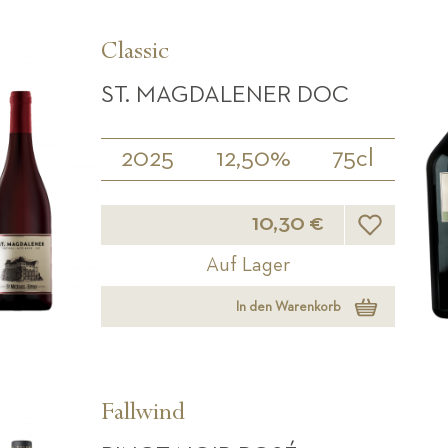
Classic
ST. MAGDALENER DOC
2025
12,50%
75cl
Wunschliste
10,30 €
Auf Lager
In den Warenkorb
Fallwind