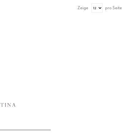
Zeige
pro Seite