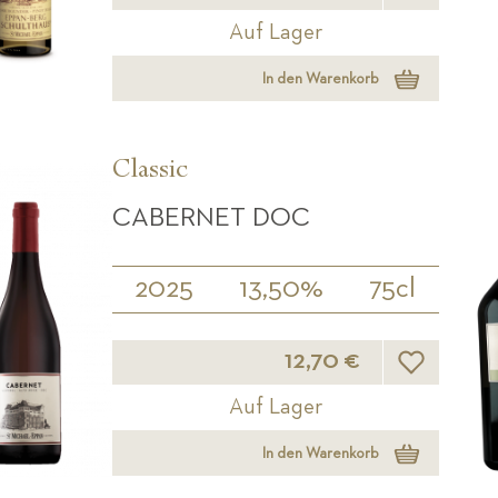
Auf Lager
In den Warenkorb
Classic
CABERNET DOC
2025
13,50%
75cl
Wunschliste
12,70 €
Auf Lager
In den Warenkorb