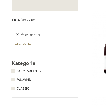
Einkaufsoptionen
Diesen
Jahrgang
2025
Artikel
entfernen
Alles löschen
Kategorie
SANCT VALENTIN
FALLWIND
CLASSIC