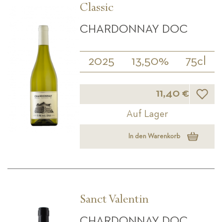
Classic
CHARDONNAY DOC
2025
13,50%
75cl
Wunsch
11,40 €
Auf Lager
In den Warenkorb
Sanct Valentin
CHARDONNAY DOC