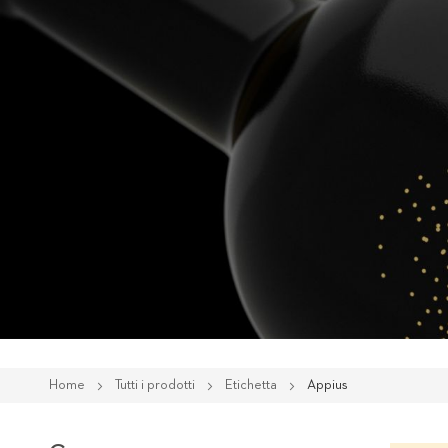
Home
Tutti i prodotti
Etichetta
Appius