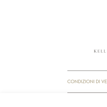
CONDIZIONI DI V
PR