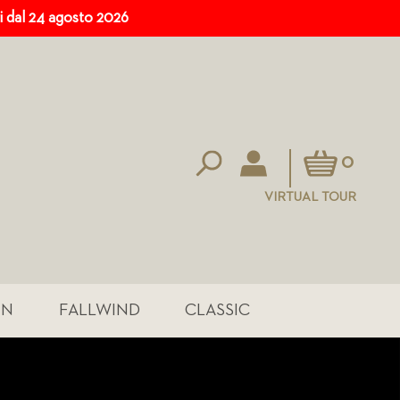
ri dal 24 agosto 2026
Carrello
0
VIRTUAL TOUR
IN
FALLWIND
CLASSIC