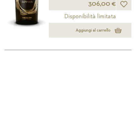
Lista d
306,00 €
Disponibilità limitata
Aggiungi al carrello