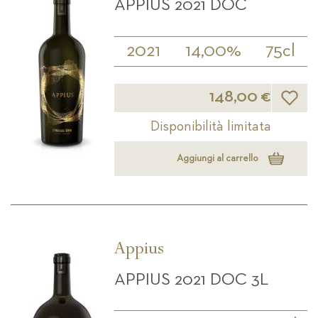
APPIUS 2021 DOC
2021
14,00%
75cl
Lista d
148,00 €
Disponibilità limitata
Aggiungi al carrello
Appius
APPIUS 2021 DOC 3L