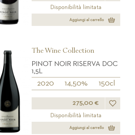
Disponibilità limitata
Aggiungi al carrello
The Wine Collection
PINOT NOIR RISERVA DOC
1,5L
2020
14,50%
150cl
Lista desider
275,00 €
Disponibilità limitata
Aggiungi al carrello