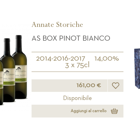
Annate Storiche
AS BOX PINOT BIANCO
2014-2016-2017
14,00%
3 x 75cl
Lista desideri
161,00 €
Disponibile
Aggiungi al carrello