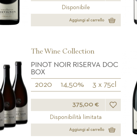
Disponibile
Aggiungi al carrello
The Wine Collection
PINOT NOIR RISERVA DOC
BOX
2020
14,50%
3 x 75cl
Lista desideri
375,00 €
Disponibilità limitata
Aggiungi al carrello