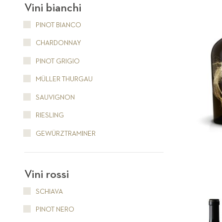
Vini bianchi
PINOT BIANCO
CHARDONNAY
PINOT GRIGIO
MÜLLER THURGAU
SAUVIGNON
RIESLING
GEWÜRZTRAMINER
Vini rossi
SCHIAVA
PINOT NERO