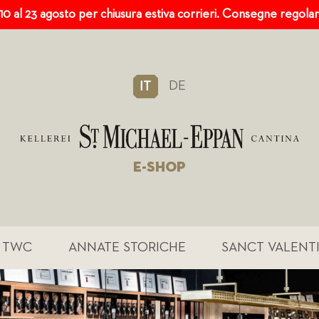
 10 al 23 agosto per chiusura estiva corrieri. Consegne regola
DE
IT
E-SHOP
TWC
ANNATE STORICHE
SANCT VALENT