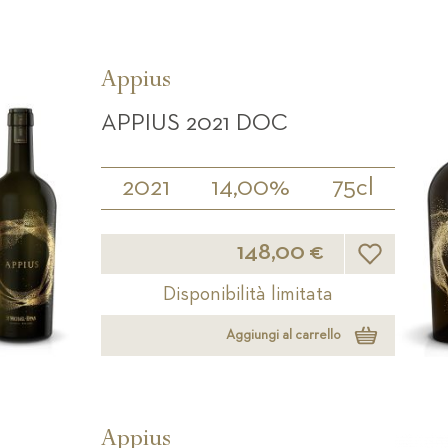
Appius
APPIUS 2021 DOC
2021
14,00%
75cl
Lista desideri
148,00 €
Disponibilità limitata
Aggiungi al carrello
Appius