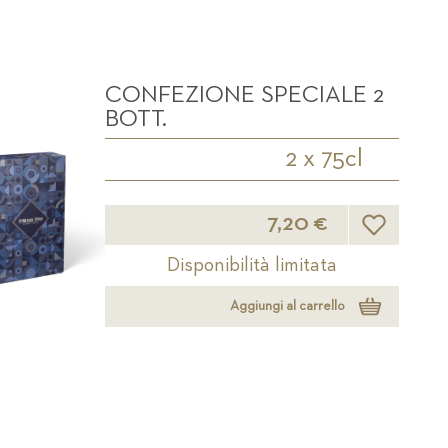
CONFEZIONE SPECIALE 2
BOTT.
2 x 75cl
Lista desider
7,20 €
Disponibilità limitata
Aggiungi al carrello