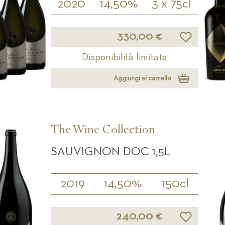
2020
14,50%
3 x 75cl
Lista desideri
330,00 €
Disponibilità limitata
Aggiungi al carrello
The Wine Collection
SAUVIGNON DOC 1,5L
2019
14,50%
150cl
Lista desideri
240,00 €