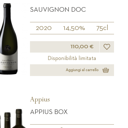
SAUVIGNON DOC
2020
14,50%
75cl
Lista desider
110,00 €
Disponibilità limitata
Aggiungi al carrello
Appius
APPIUS BOX