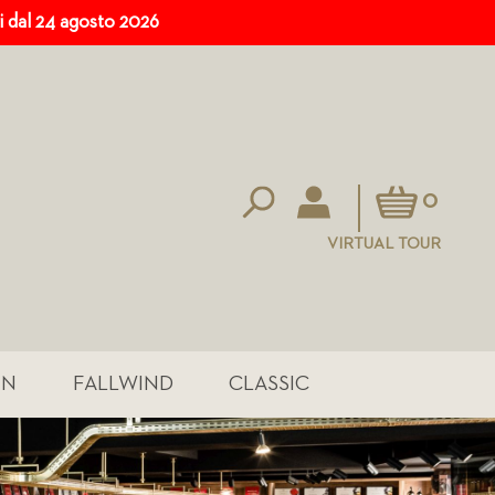
ri dal 24 agosto 2026
Carrello
0
VIRTUAL TOUR
IN
FALLWIND
CLASSIC