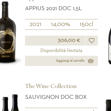
APPIUS 2021 DOC 1,5L
2021
14,00%
150cl
Lista desideri
306,00 €
Disponibilità limitata
Aggiungi al carrello
The Wine Collection
SAUVIGNON DOC BOX