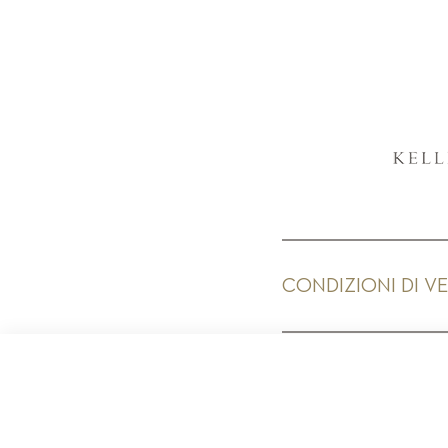
CONDIZIONI DI V
PR