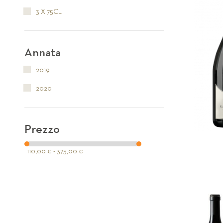
3 X 75CL
Annata
2019
2020
Prezzo
110,00 € - 375,00 €