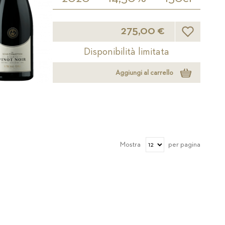
Lista desider
275,00 €
Disponibilità limitata
Aggiungi al carrello
Mostra
per pagina