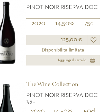
PINOT NOIR RISERVA DOC
2020
14,50%
75cl
Lista desider
125,00 €
Disponibilità limitata
Aggiungi al carrello
The Wine Collection
PINOT NOIR RISERVA DOC
1,5L
2020
14,50%
150cl