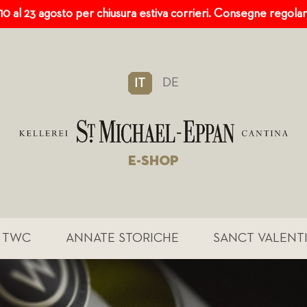
 10 al 23 agosto per chiusura estiva corrieri. Consegne regola
DE
IT
E-SHOP
TWC
ANNATE STORICHE
SANCT VALENT