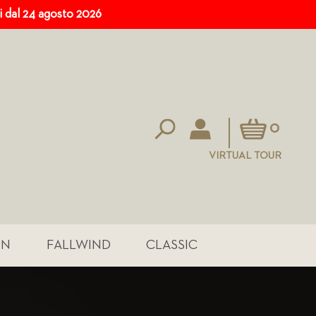
ri dal 24 agosto 2026
Carrello
0
VIRTUAL TOUR
IN
FALLWIND
CLASSIC