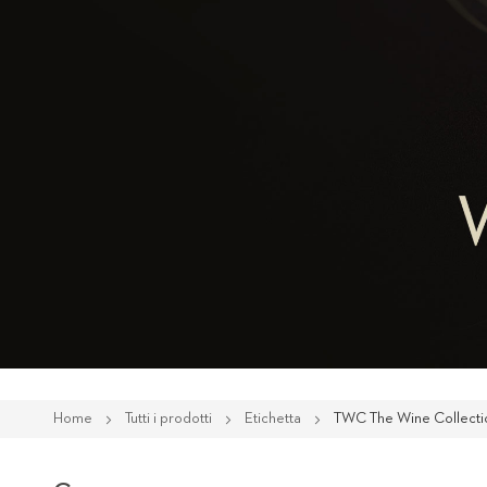
Home
Tutti i prodotti
Etichetta
TWC The Wine Collecti