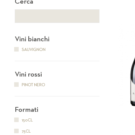
Cerca
Vini bianchi
SAUVIGNON
Vini rossi
PINOT NERO
Formati
150CL
75CL