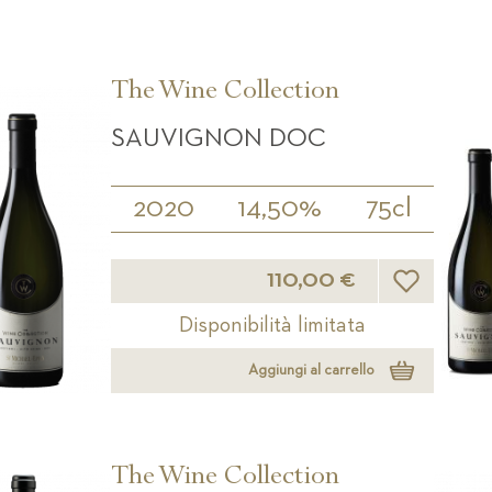
The Wine Collection
SAUVIGNON DOC
2020
14,50%
75cl
Lista desideri
110,00 €
Disponibilità limitata
Aggiungi al carrello
The Wine Collection