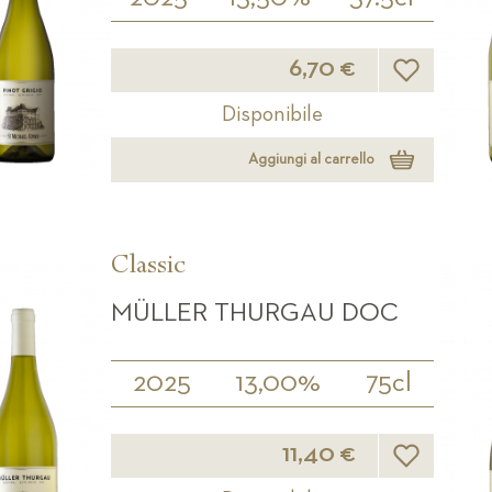
Lista desideri
6,70 €
Disponibile
Aggiungi al carrello
Classic
MÜLLER THURGAU DOC
2025
13,00%
75cl
Lista desideri
11,40 €