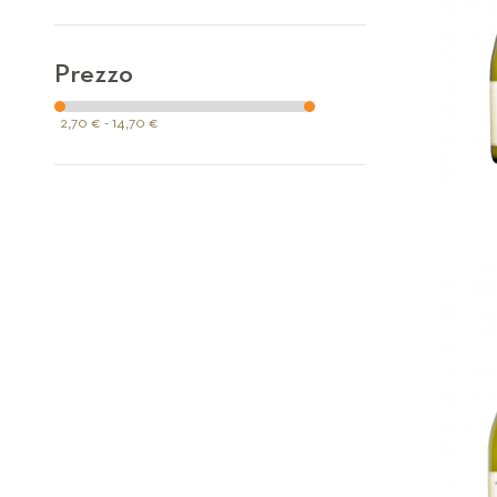
Prezzo
2,70 € - 14,70 €