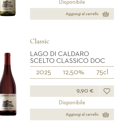
Disponibile
Aggiungi al carrello
Classic
LAGO DI CALDARO
SCELTO CLASSICO DOC
2025
12,50%
75cl
Lista desider
9,90 €
Disponibile
Aggiungi al carrello