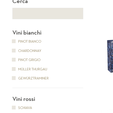
Cerca
Vini bianchi
PINOT BIANCO
CHARDONNAY
PINOT GRIGIO
MÜLLER THURGAU
GEWÜRZTRAMINER
Vini rossi
SCHIAVA