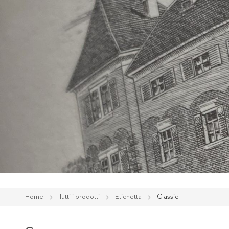
Home
Tutti i prodotti
Etichetta
Classic