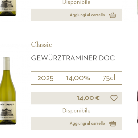
Disponibile
Aggiungi al carrello
Classic
GEWÜRZTRAMINER DOC
2025
14,00%
75cl
Lista desideri
14,00 €
Disponibile
Aggiungi al carrello