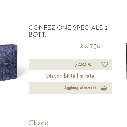
CONFEZIONE SPECIALE 2
BOTT.
2 x 75cl
Lista desideri
7,20 €
Disponibilità limitata
Aggiungi al carrello
Classic