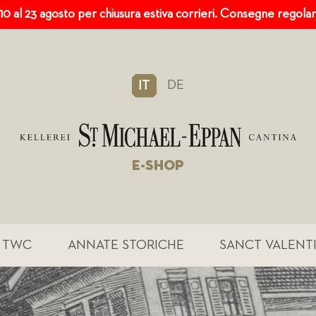
 10 al 23 agosto per chiusura estiva corrieri. Consegne regola
DE
IT
E-SHOP
TWC
ANNATE STORICHE
SANCT VALENT