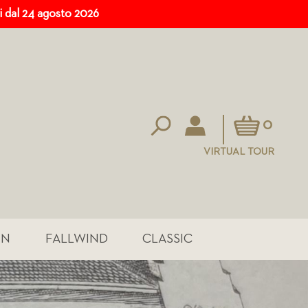
ri dal 24 agosto 2026
Carrello
0
VIRTUAL TOUR
IN
FALLWIND
CLASSIC