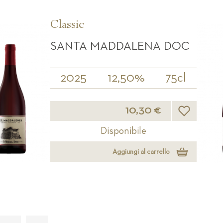
Classic
SANTA MADDALENA DOC
2025
12,50%
75cl
Lista desideri
10,30 €
Disponibile
Aggiungi al carrello