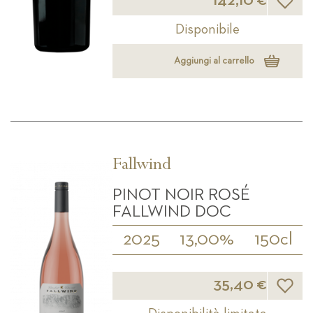
Disponibile
Aggiungi al carrello
Fallwind
PINOT NOIR ROSÉ
FALLWIND DOC
2025
13,00%
150cl
Lista d
35,40 €