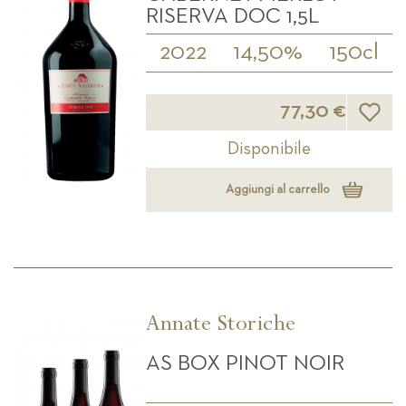
RISERVA DOC 1,5L
2022
14,50%
150cl
Lista d
77,30 €
Disponibile
Aggiungi al carrello
Annate Storiche
AS BOX PINOT NOIR