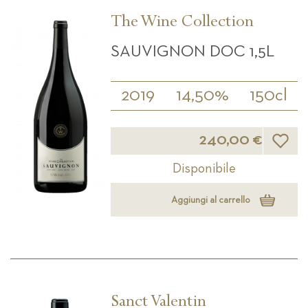
The Wine Collection
SAUVIGNON DOC 1,5L
2019
14,50%
150cl
Lista d
240,00 €
Disponibile
Aggiungi al carrello
Sanct Valentin