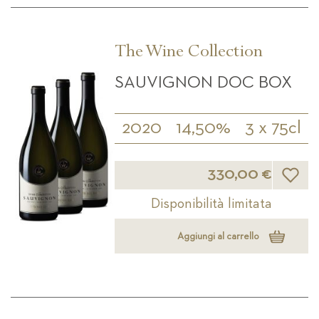
The Wine Collection
SAUVIGNON DOC BOX
2020
14,50%
3 x 75cl
Lista d
330,00 €
Disponibilità limitata
Aggiungi al carrello