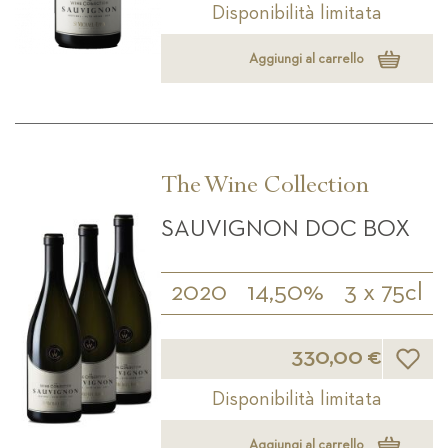
Disponibilità limitata
Aggiungi al carrello
The Wine Collection
SAUVIGNON DOC BOX
2020
14,50%
3 x 75cl
Lista d
330,00 €
Disponibilità limitata
Aggiungi al carrello