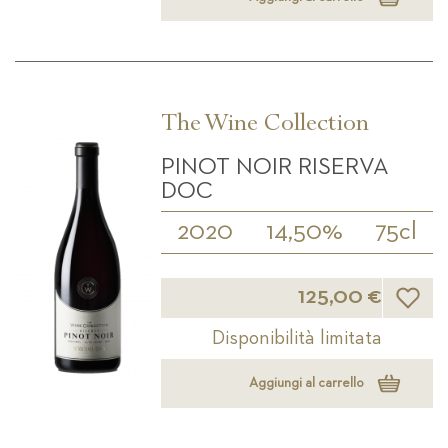
The Wine Collection
PINOT NOIR RISERVA
DOC
2020
14,50%
75cl
Lista d
125,00 €
Disponibilità limitata
Aggiungi al carrello