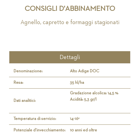
CONSIGLI D'ABBINAMENTO
Agnello, capretto e formaggi stagionati
Dettagli
Denominazione:
Alto Adige DOC
Resa:
35 hl/ha
Gradazione alcolica: 14,5 %
Acidità: 5,3 gr/l
Dati analitici:
Temperatura di servizio:
14-16°
Potenziale d'invecchiamento:
10 anni ed oltre