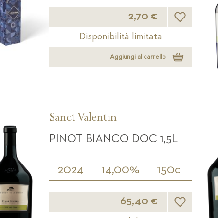
Lista desideri
2,70 €
Disponibilità limitata
Aggiungi al carrello
Sanct Valentin
PINOT BIANCO DOC 1,5L
2024
14,00%
150cl
Lista desideri
65,40 €