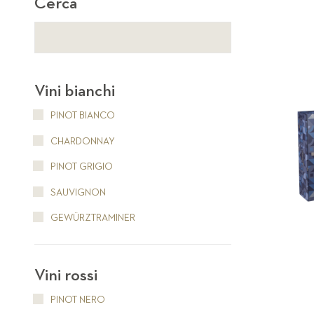
Cerca
Vini bianchi
PINOT BIANCO
CHARDONNAY
PINOT GRIGIO
SAUVIGNON
GEWÜRZTRAMINER
Vini rossi
PINOT NERO