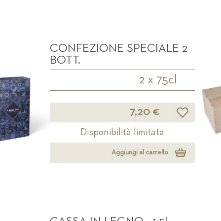
CONFEZIONE SPECIALE 2
BOTT.
2 x 75cl
Lista desideri
7,20 €
Disponibilità limitata
Aggiungi al carrello