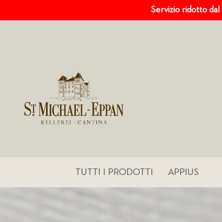
Servizio ridotto dal
TUTTI I PRODOTTI
APPIUS