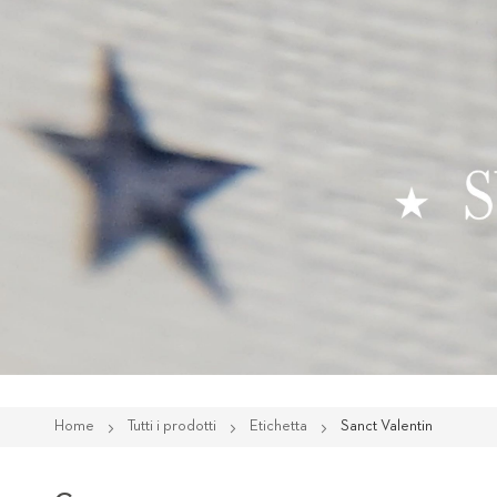
Home
Tutti i prodotti
Etichetta
Sanct Valentin