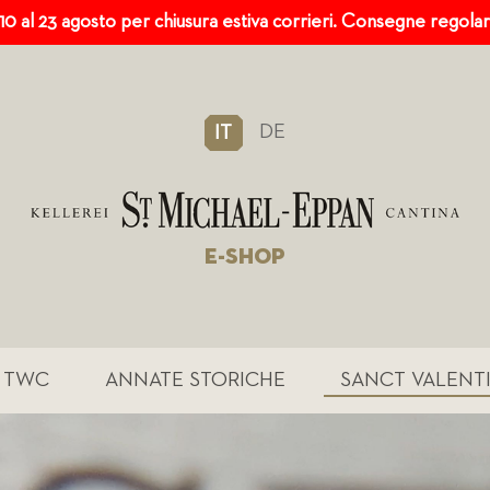
 10 al 23 agosto per chiusura estiva corrieri. Consegne regola
DE
IT
E-SHOP
TWC
ANNATE STORICHE
SANCT VALENT