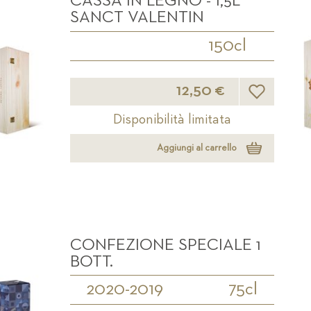
CASSA IN LEGNO - 1,5L
SANCT VALENTIN
150cl
Lista desideri
12,50 €
Disponibilità limitata
Aggiungi al carrello
CONFEZIONE SPECIALE 1
BOTT.
2020-2019
75cl