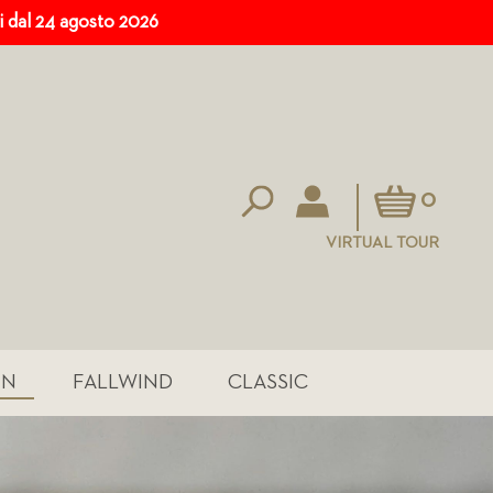
ri dal 24 agosto 2026
Carrello
0
VIRTUAL TOUR
IN
FALLWIND
CLASSIC