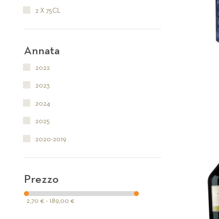
2 X 75CL
Annata
2022
2023
2024
2025
2020-2019
Prezzo
2,70 € - 189,00 €