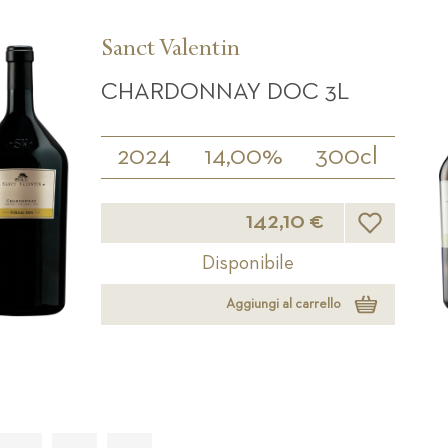
Sanct Valentin
CHARDONNAY DOC 3L
2024
14,00%
300cl
Lista desideri
142,10 €
Disponibile
Aggiungi al carrello