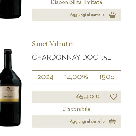
Disponibilità limitata
Aggiungi al carrello
Sanct Valentin
CHARDONNAY DOC 1,5L
2024
14,00%
150cl
Lista desider
65,40 €
Disponibile
Aggiungi al carrello