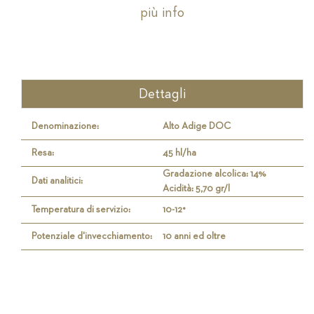
più info
Dettagli
Denominazione:
Alto Adige DOC
Resa:
45 hl/ha
Gradazione alcolica: 14%
Dati analitici:
Acidità: 5,70 gr/l
Temperatura di servizio:
10-12°
Potenziale d'invecchiamento:
10 anni ed oltre