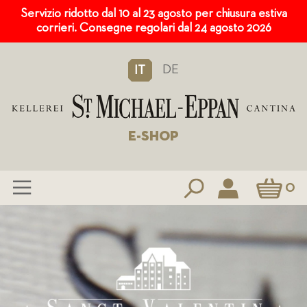
Servizio ridotto dal 10 al 23 agosto per chiusura estiva
corrieri. Consegne regolari dal 24 agosto 2026
DE
IT
E-SHOP
Carrello
0
Salta
al
contenuto