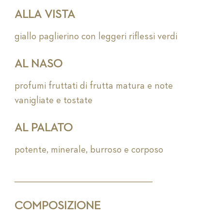
ALLA VISTA
giallo paglierino con leggeri riflessi verdi
AL NASO
profumi fruttati di frutta matura e note
vanigliate e tostate
AL PALATO
potente, minerale, burroso e corposo
_________________________________________________________
COMPOSIZIONE