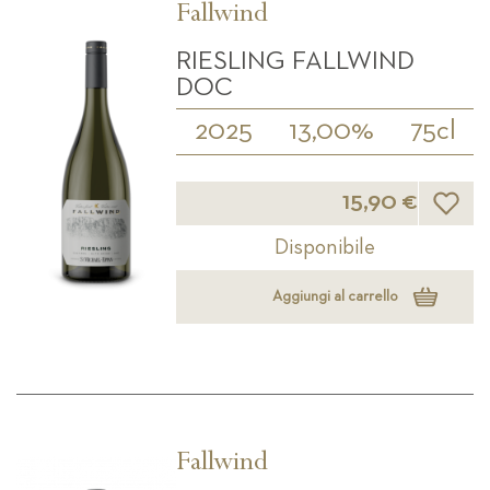
Fallwind
RIESLING FALLWIND
DOC
2025
13,00%
75cl
Lista d
15,90 €
Disponibile
Aggiungi al carrello
Fallwind