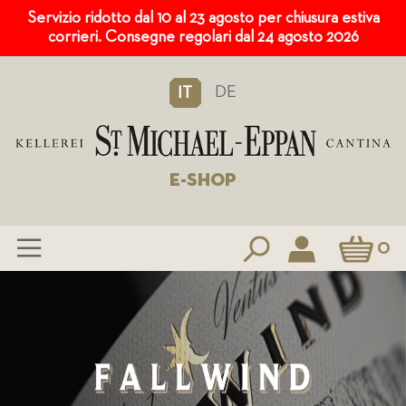
Servizio ridotto dal 10 al 23 agosto per chiusura estiva
corrieri. Consegne regolari dal 24 agosto 2026
DE
IT
E-SHOP
Carrello
0
Salta
al
contenuto