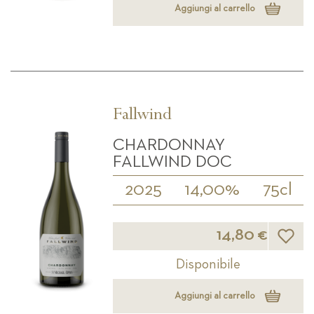
Aggiungi al carrello
Fallwind
CHARDONNAY
FALLWIND DOC
2025
14,00%
75cl
Lista d
14,80 €
Disponibile
Aggiungi al carrello