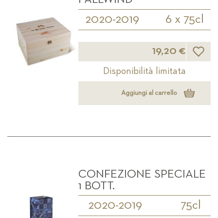
2020-2019
6 x 75cl
Lista d
19,20 €
Disponibilità limitata
Aggiungi al carrello
CONFEZIONE SPECIALE
1 BOTT.
2020-2019
75cl