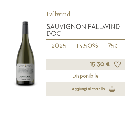
Fallwind
SAUVIGNON FALLWIND
DOC
2025
13,50%
75cl
Lista d
15,30 €
Disponibile
Aggiungi al carrello