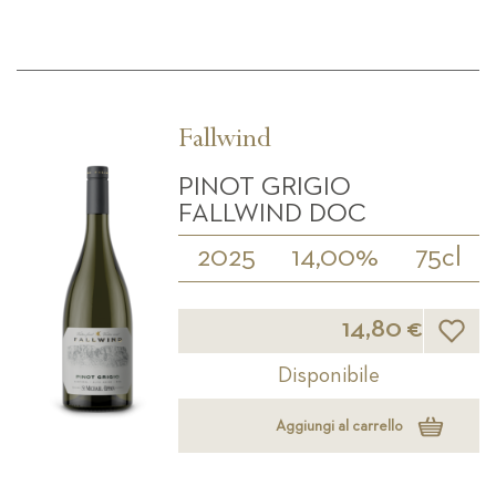
Fallwind
PINOT GRIGIO
FALLWIND DOC
2025
14,00%
75cl
Lista d
14,80 €
Disponibile
Aggiungi al carrello