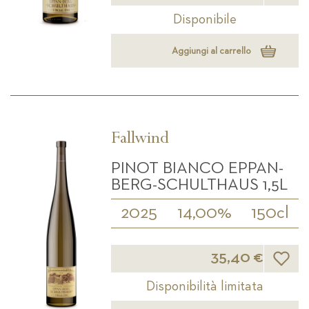
Disponibile
Aggiungi al carrello
Fallwind
PINOT BIANCO EPPAN-
BERG-SCHULTHAUS 1,5L
2025
14,00%
150cl
Lista d
35,40 €
Disponibilità limitata