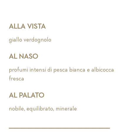
ALLA VISTA
giallo verdognolo
AL NASO
profumi intensi di pesca bianca e albicocca
fresca
AL PALATO
nobile, equilibrato, minerale
_________________________________________________________