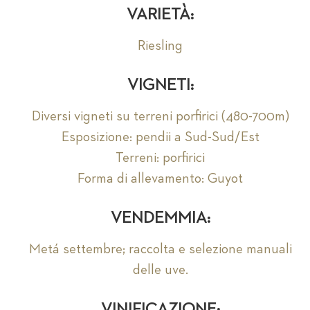
VARIETÀ:
Riesling
VIGNETI:
Diversi vigneti su terreni porfirici (480-700m)
Esposizione: pendii a Sud-Sud/Est
Terreni: porfirici
Forma di allevamento: Guyot
VENDEMMIA:
Metá settembre; raccolta e selezione manuali
delle uve.
VINIFICAZIONE: