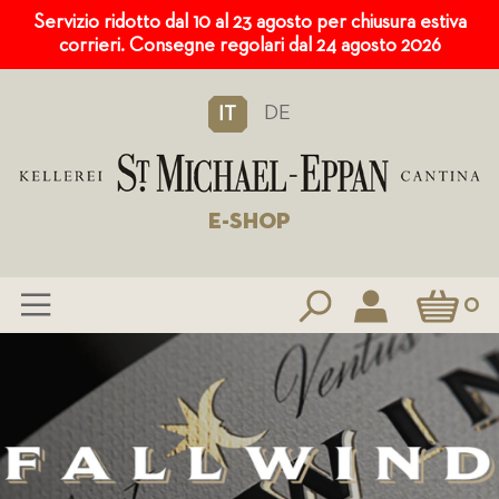
Servizio ridotto dal 10 al 23 agosto per chiusura estiva
corrieri. Consegne regolari dal 24 agosto 2026
DE
IT
E-SHOP
Carrello
0
Salta
al
contenuto