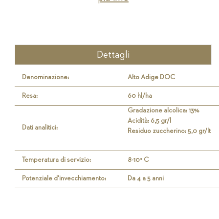
Dettagli
Denominazione:
Alto Adige DOC
Resa:
60 hl/ha
Gradazione alcolica: 13%
Acidità: 6,5 gr/l
Dati analitici:
Residuo zuccherino: 5,0 gr/lt
Temperatura di servizio:
8-10° C
Potenziale d'invecchiamento:
Da 4 a 5 anni