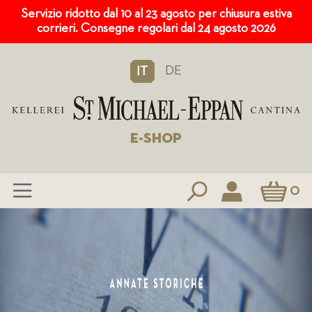
Servizio ridotto dal 10 al 23 agosto per chiusura estiva
corrieri. Consegne regolari dal 24 agosto 2026
DE
IT
E-SHOP
Carrello
0
Salta
al
contenuto