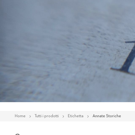
Home
Tutti i prodotti
Etichetta
Annate Storiche