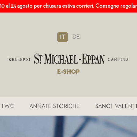
 10 al 23 agosto per chiusura estiva corrieri. Consegne regola
DE
IT
E-SHOP
TWC
ANNATE STORICHE
SANCT VALENT