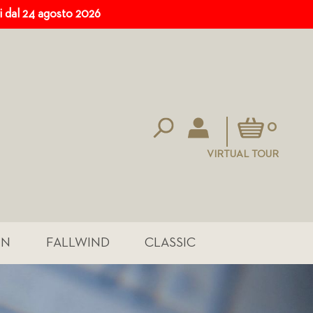
ri dal 24 agosto 2026
Carrello
0
VIRTUAL TOUR
IN
FALLWIND
CLASSIC