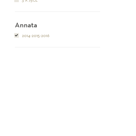
3 X 75CL
Annata
2014-2015-2016