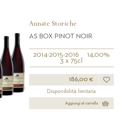
Annate Storiche
AS BOX PINOT NOIR
2014-2015-2016
14,00%
3 x 75cl
Lista desideri
186,00 €
Disponibilità limitata
Aggiungi al carrello