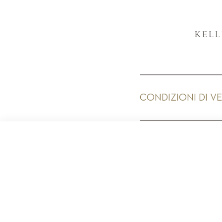
CONDIZIONI DI V
PR