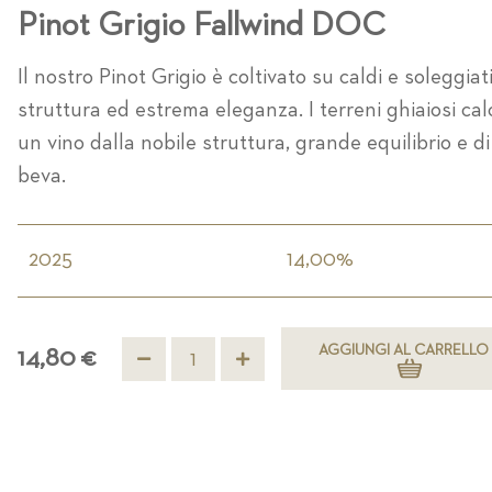
Pinot Grigio Fallwind DOC
Il nostro Pinot Grigio è coltivato su caldi e soleggiat
struttura ed estrema eleganza. I terreni ghiaiosi calc
un vino dalla nobile struttura, grande equilibrio e d
beva.
2025
14,00%
AGGIUNGI AL CARRELLO
14,80 €