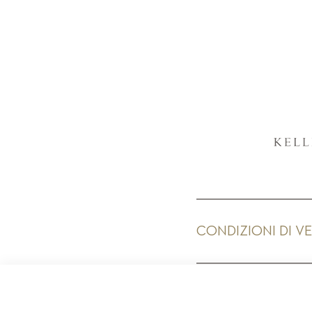
CONDIZIONI DI V
PR