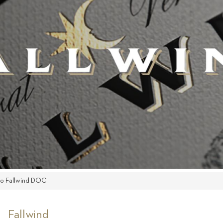
io Fallwind DOC
Fallwind