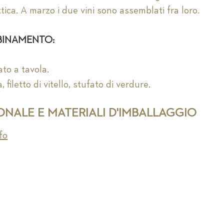
ica. A marzo i due vini sono assemblati fra loro.
BBINAMENTO:
ato a tavola.
filetto di vitello, stufato di verdure.
IONALE E MATERIALI D'IMBALLAGGIO
fo