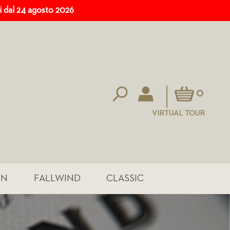
ri dal 24 agosto 2026
Carrello
0
VIRTUAL TOUR
IN
FALLWIND
CLASSIC