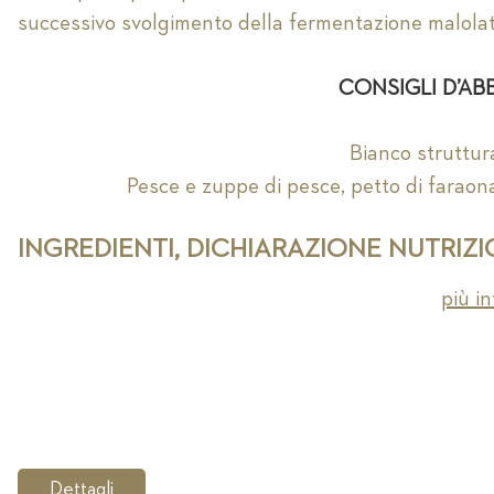
successivo svolgimento della fermentazione malolatt
CONSIGLI D’A
Bianco struttur
Pesce e zuppe di pesce, petto di faraona, 
INGREDIENTI, DICHIARAZIONE NUTRIZ
più in
Dettagli