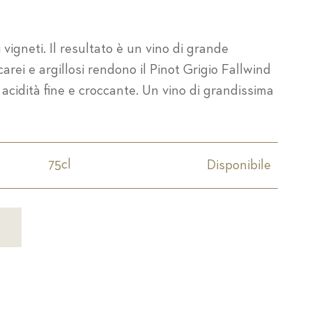
i vigneti. Il resultato è un vino di grande
arei e argillosi rendono il Pinot Grigio Fallwind
i acidità fine e croccante. Un vino di grandissima
75cl
Disponibile