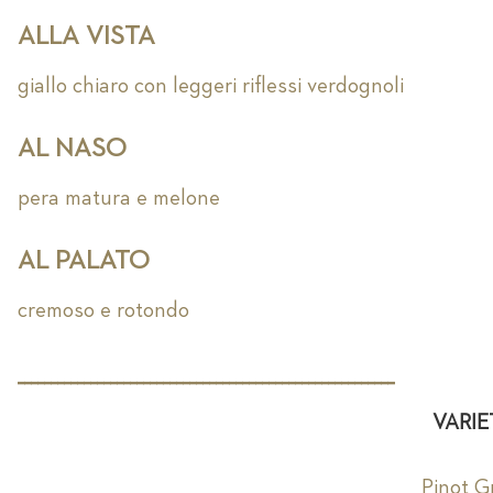
ALLA VISTA
giallo chiaro con leggeri riflessi verdognoli
AL NASO
pera matura e melone
AL PALATO
cremoso e rotondo
_________________________________________________________
VARIE
Pinot G