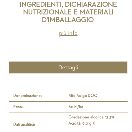
INGREDIENTI, DICHIARAZIONE
NUTRIZIONALE E MATERIALI
D'IMBALLAGGIO
più info
Dettagli
Denominazione:
Alto Adige DOC
Resa:
60 hl/ha
Gradazione alcolica: 13,5%
Acidità: 6,0 gr/l
Dati analitici: