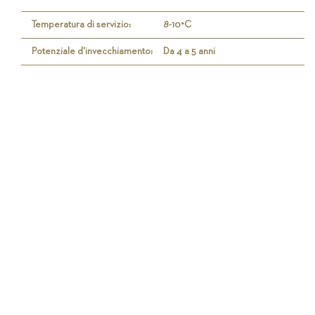
Temperatura di servizio:
8-10°C
Potenziale d'invecchiamento:
Da 4 a 5 anni