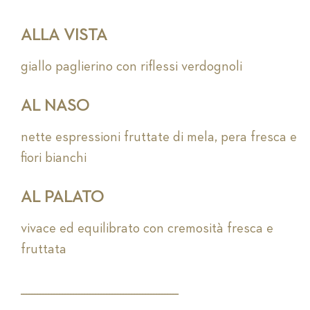
ALLA VISTA
giallo paglierino con riflessi verdognoli
AL NASO
nette espressioni fruttate di mela, pera fresca e
fiori bianchi
AL PALATO
vivace ed equilibrato con cremosità fresca e
fruttata
_________________________________________________________