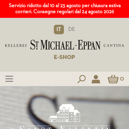
Servizio ridotto dal 10 al 23 agosto per chiusura estiva
corrieri. Consegne regolari dal 24 agosto 2026
DE
IT
E-SHOP
Carrello
0
Salta
al
contenuto