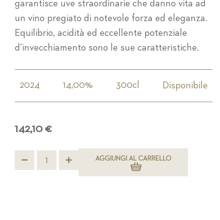
garantisce uve straordinarie che danno vita ad
un vino pregiato di notevole forza ed eleganza.
Equilibrio, acidità ed eccellente potenziale
d’invecchiamento sono le sue caratteristiche.
2024
14,00%
300cl
Disponibile
142,10 €
AGGIUNGI AL CARRELLO