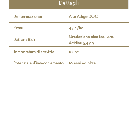
Dettagli
Denominazione:
Alto Adige DOC
Resa:
45 hl/ha
Gradazione alcolica: 14 %
Dati analitici:
Acidità: 5,4 gr/l
Temperatura di servizio:
10-12°
Potenziale d'invecchiamento:
10 anni ed oltre