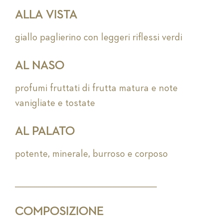
ALLA VISTA
giallo paglierino con leggeri riflessi verdi
AL NASO
profumi fruttati di frutta matura e note
vanigliate e tostate
AL PALATO
potente, minerale, burroso e corposo
_________________________________________________________
COMPOSIZIONE