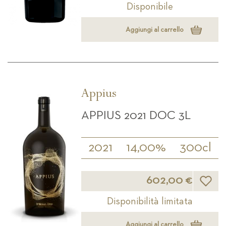
Disponibile
Aggiungi al carrello
Appius
APPIUS 2021 DOC 3L
2021
14,00%
300cl
Lista d
602,00 €
Disponibilità limitata
Aggiungi al carrello