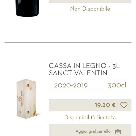
Non Disponibile
CASSA IN LEGNO - 3L
SANCT VALENTIN
2020-2019
300cl
Lista d
19,20 €
Disponibilità limitata
Aggiungi al carrello