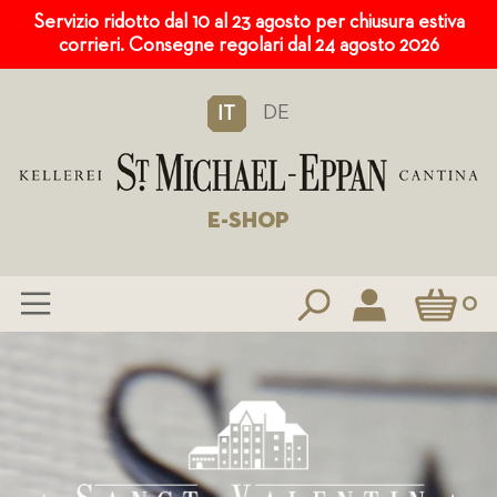
Servizio ridotto dal 10 al 23 agosto per chiusura estiva
corrieri. Consegne regolari dal 24 agosto 2026
DE
IT
E-SHOP
Carrello
0
Salta
al
contenuto