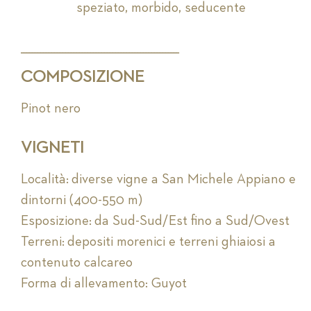
speziato, morbido, seducente
_________________________________________________________
COMPOSIZIONE
Pinot nero
VIGNETI
Località: diverse vigne a San Michele Appiano e
dintorni (400-550 m)
Esposizione: da Sud-Sud/Est fino a Sud/Ovest
Terreni: depositi morenici e terreni ghiaiosi a
contenuto calcareo
Forma di allevamento: Guyot