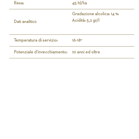
Resa:
45 hl/ha
Gradazione alcolica: 14 %
Acidità: 5,2 gr/l
Dati analitici:
Temperatura di servizio:
16-18°
Potenziale d'invecchiamento:
10 anni ed oltre