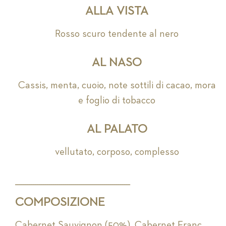
ALLA VISTA
Rosso scuro tendente al nero
AL NASO
Cassis, menta, cuoio, note sottili di cacao, mora
e foglio di tobacco
AL PALATO
vellutato, corposo, complesso
_________________________________________________________
COMPOSIZIONE
Cabernet Sauvignon (50%), Cabernet Franc