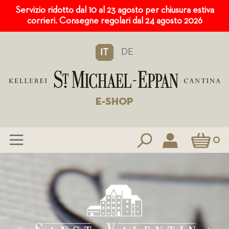
Servizio ridotto dal 10 al 23 agosto per chiusura estiva
corrieri. Consegne regolari dal 24 agosto 2026
DE
IT
E-SHOP
Carrello
0
Salta
al
contenuto