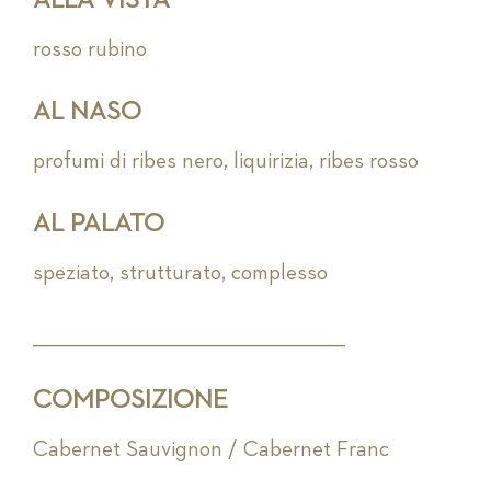
ALLA VISTA
rosso rubino
AL NASO
profumi di ribes nero, liquirizia, ribes rosso
AL PALATO
speziato, strutturato, complesso
_________________________________________________________
COMPOSIZIONE
Cabernet Sauvignon / Cabernet Franc