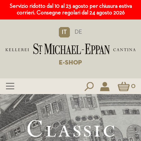
Servizio ridotto dal 10 al 23 agosto per chiusura estiva
corrieri. Consegne regolari dal 24 agosto 2026
DE
IT
E-SHOP
Carrello
0
Salta
al
contenuto