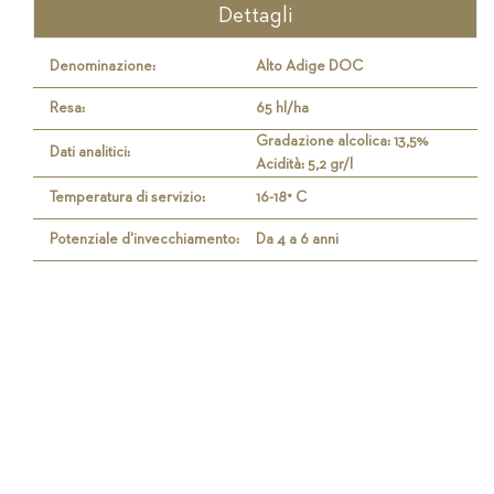
Dettagli
Denominazione:
Alto Adige DOC
Resa:
65 hl/ha
Gradazione alcolica: 13,5%
Dati analitici:
Acidità: 5,2 gr/l
Temperatura di servizio:
16-18° C
Potenziale d'invecchiamento:
Da 4 a 6 anni