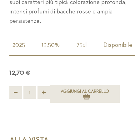
suoi caratteri più tipici: colorazione profonda,
intensi profumi di bacche rosse e ampia
persistenza.
2025
13,50%
75cl
Disponibile
12,70 €
AGGIUNGI AL CARRELLO