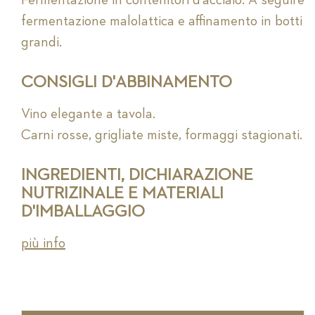
Fermentazione in contenitori d’acciaio. A seguire
fermentazione malolattica e affinamento in botti
grandi.
CONSIGLI D'ABBINAMENTO
Vino elegante a tavola.
Carni rosse, grigliate miste, formaggi stagionati.
INGREDIENTI, DICHIARAZIONE
NUTRIZINALE E MATERIALI
D'IMBALLAGGIO
più info