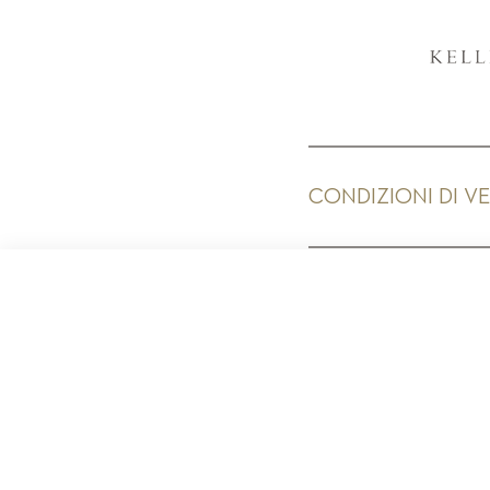
CONDIZIONI DI V
PR