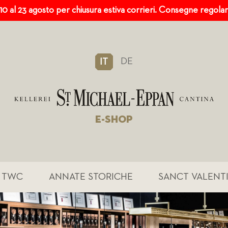
 10 al 23 agosto per chiusura estiva corrieri. Consegne regola
DE
IT
E-SHOP
TWC
ANNATE STORICHE
SANCT VALENT