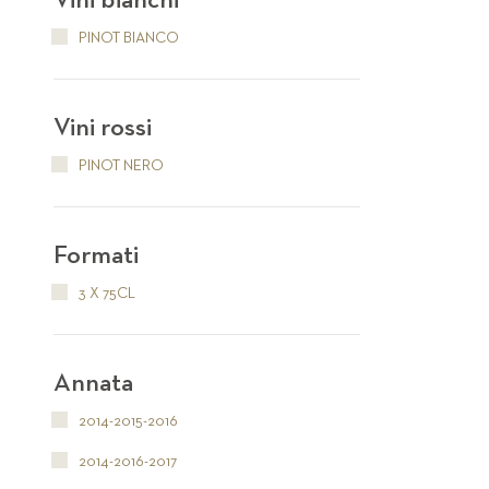
Vini bianchi
PINOT BIANCO
Vini rossi
PINOT NERO
Formati
3 X 75CL
Annata
2014-2015-2016
2014-2016-2017