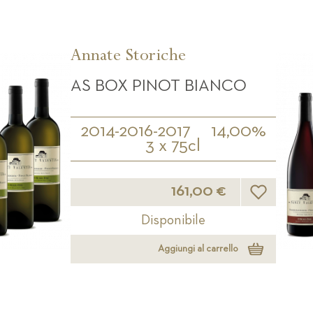
Annate Storiche
AS BOX PINOT BIANCO
2014-2016-2017
14,00%
3 x 75cl
Lista desideri
161,00 €
Disponibile
Aggiungi al carrello