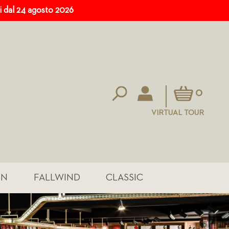
ri dal 24 agosto 2026
Carrello
0
VIRTUAL TOUR
IN
FALLWIND
CLASSIC