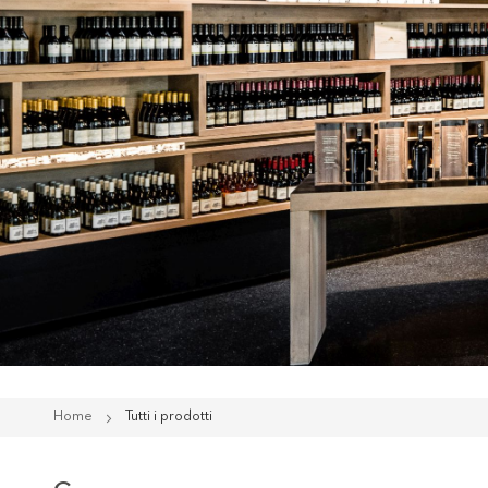
Home
Tutti i prodotti