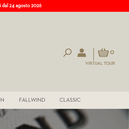
ri dal 24 agosto 2026
Carrello
0
VIRTUAL TOUR
IN
FALLWIND
CLASSIC