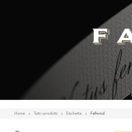
Home
Tutti i prodotti
Etichetta
Fallwind