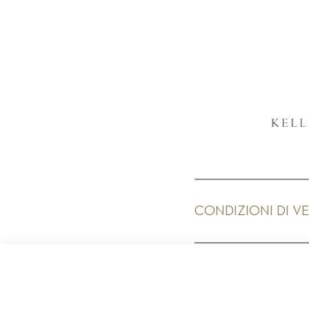
CONDIZIONI DI V
PR