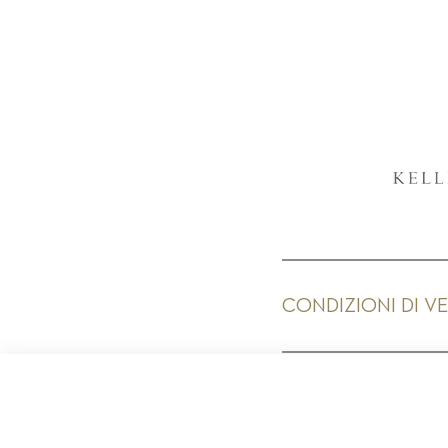
CONDIZIONI DI V
PR