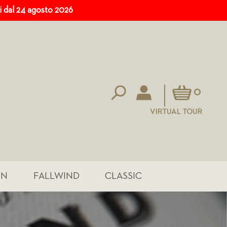
ri dal 24 agosto 2026
Carrello
0
VIRTUAL TOUR
IN
FALLWIND
CLASSIC