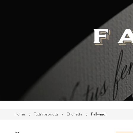
Home
Tutti i prodotti
Etichetta
Fallwind