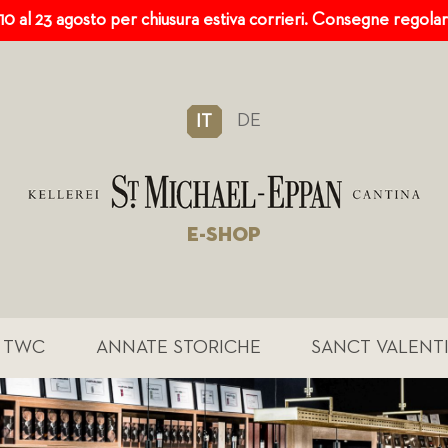
 10 al 23 agosto per chiusura estiva corrieri. Consegne regola
DE
IT
E-SHOP
TWC
ANNATE STORICHE
SANCT VALENT