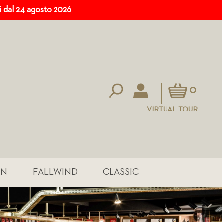
ri dal 24 agosto 2026
Carrello
0
VIRTUAL TOUR
IN
FALLWIND
CLASSIC