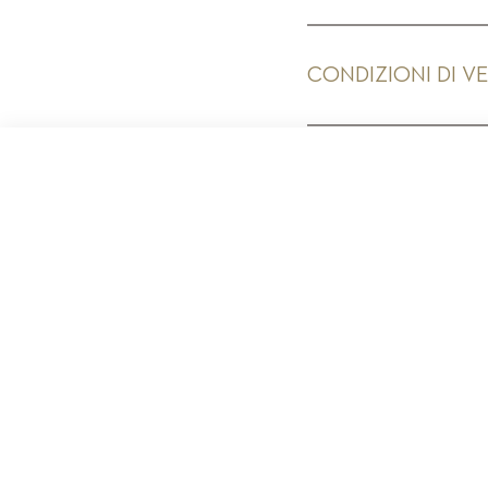
CONDIZIONI DI V
PR