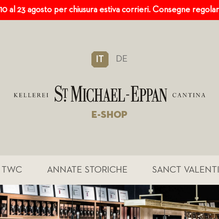
 10 al 23 agosto per chiusura estiva corrieri. Consegne regola
DE
IT
E-SHOP
TWC
ANNATE STORICHE
SANCT VALENT