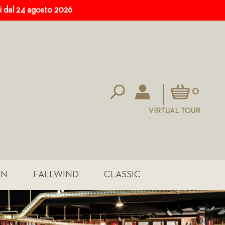
ri dal 24 agosto 2026
Carrello
0
VIRTUAL TOUR
IN
FALLWIND
CLASSIC