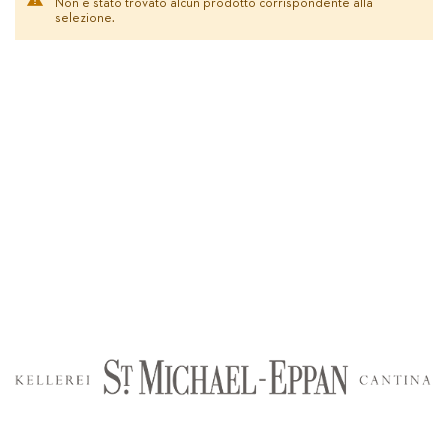
Non è stato trovato alcun prodotto corrispondente alla
selezione.