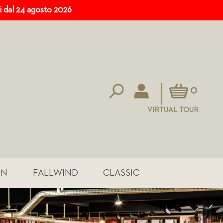
ri dal 24 agosto 2026
Carrello
0
VIRTUAL TOUR
IN
FALLWIND
CLASSIC