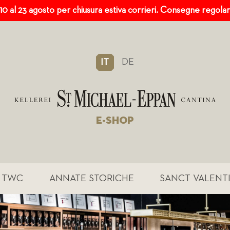
 10 al 23 agosto per chiusura estiva corrieri. Consegne regola
DE
IT
E-SHOP
TWC
ANNATE STORICHE
SANCT VALENT