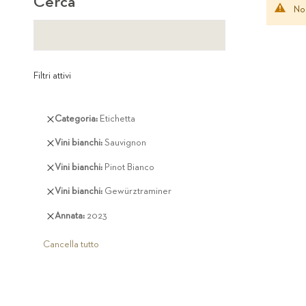
Cerca
Non
Filtri attivi
Rimuovi
Categoria
Etichetta
questo
Rimuovi
Vini bianchi
Sauvignon
articolo
questo
Rimuovi
Vini bianchi
Pinot Bianco
articolo
questo
Rimuovi
Vini bianchi
Gewürztraminer
articolo
questo
Rimuovi
Annata
2023
articolo
questo
articolo
Cancella tutto