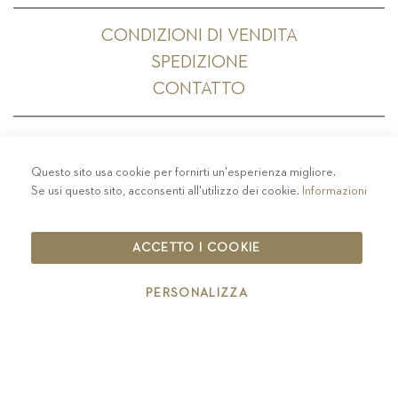
CONDIZIONI DI VENDITA
SPEDIZIONE
CONTATTO
Questo sito usa cookie per fornirti un'esperienza migliore.
PRIVACY
-
COLOPHON
-
COOKIE POLICY
-
Se usi questo sito, acconsenti all'utilizzo dei cookie.
Informazioni
CODICE ETICO
COPYRIGHT 2019 ST.MICHAEL - EPPAN
ACCETTO I COOKIE
IT00126670215
PERSONALIZZA