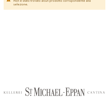
Non è stato trovato alcun prodotto corrispondente alla
selezione.