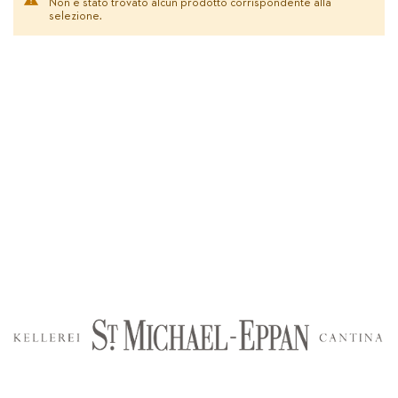
Non è stato trovato alcun prodotto corrispondente alla
selezione.