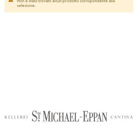
Non è stato trovato alcun prodotto corrispondente alla
selezione.