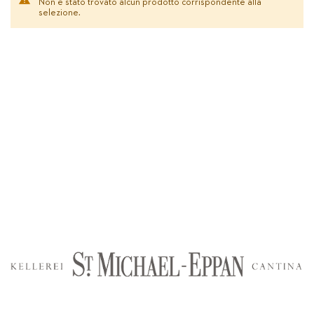
Non è stato trovato alcun prodotto corrispondente alla
selezione.