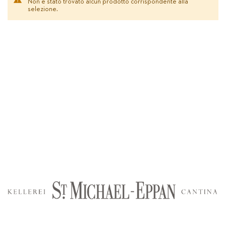
Non è stato trovato alcun prodotto corrispondente alla
selezione.