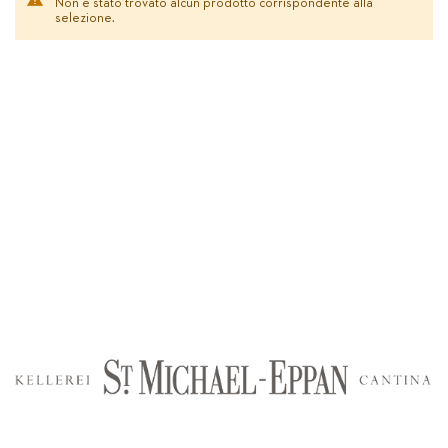
Non è stato trovato alcun prodotto corrispondente alla
selezione.