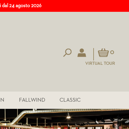
ri dal 24 agosto 2026
Carrello
0
VIRTUAL TOUR
IN
FALLWIND
CLASSIC