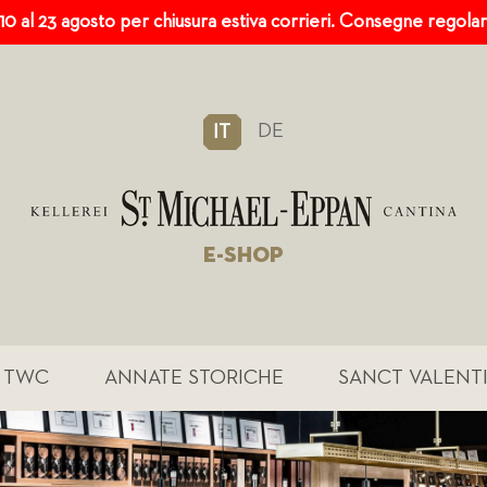
 10 al 23 agosto per chiusura estiva corrieri. Consegne regola
DE
IT
E-SHOP
TWC
ANNATE STORICHE
SANCT VALENT