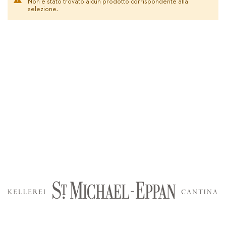
Non è stato trovato alcun prodotto corrispondente alla
selezione.