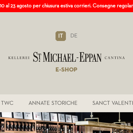
 10 al 23 agosto per chiusura estiva corrieri. Consegne regola
DE
IT
E-SHOP
TWC
ANNATE STORICHE
SANCT VALENT