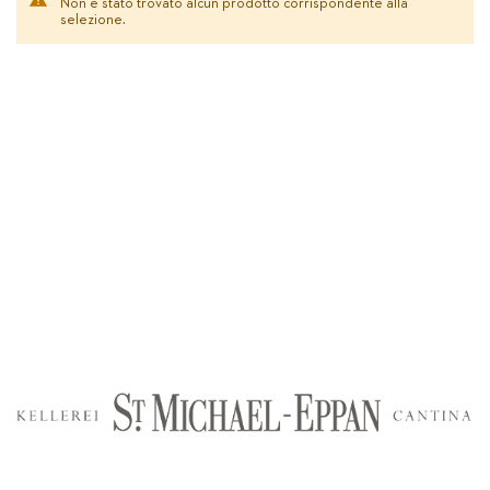
Non è stato trovato alcun prodotto corrispondente alla
selezione.