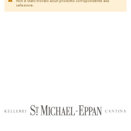
Non è stato trovato alcun prodotto corrispondente alla
selezione.