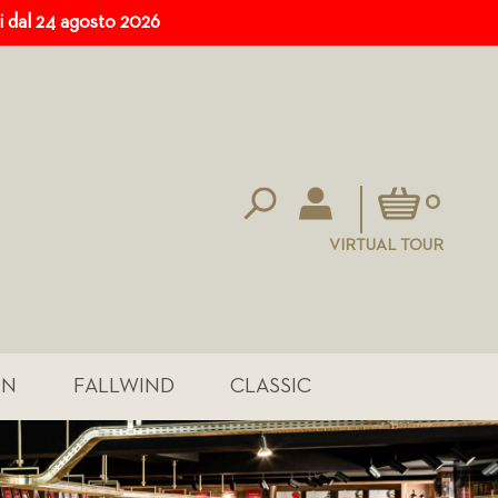
ri dal 24 agosto 2026
Carrello
0
VIRTUAL TOUR
IN
FALLWIND
CLASSIC