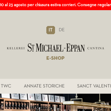
 10 al 23 agosto per chiusura estiva corrieri. Consegne regola
DE
IT
E-SHOP
TWC
ANNATE STORICHE
SANCT VALENT