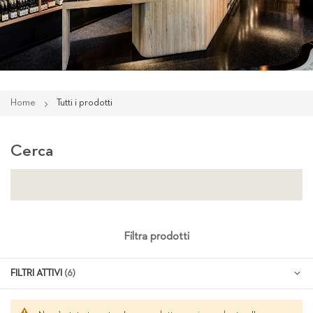
Home
Tutti i prodotti
Cerca
Filtra prodotti
FILTRI ATTIVI