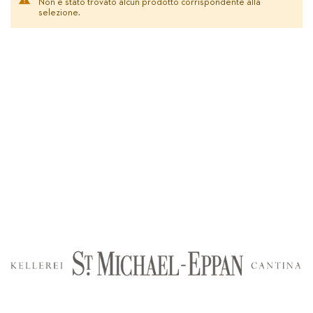
Non è stato trovato alcun prodotto corrispondente alla
selezione.