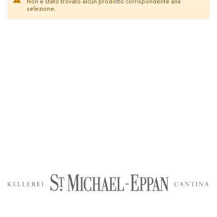
Non è stato trovato alcun prodotto corrispondente alla
selezione.