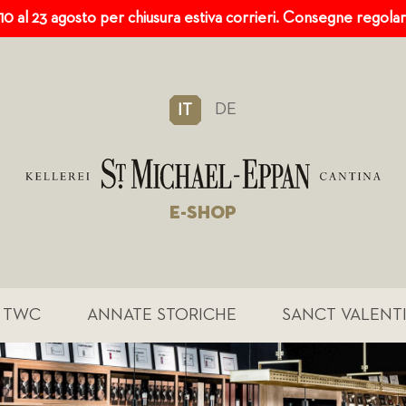
 10 al 23 agosto per chiusura estiva corrieri. Consegne regola
DE
IT
E-SHOP
TWC
ANNATE STORICHE
SANCT VALENT