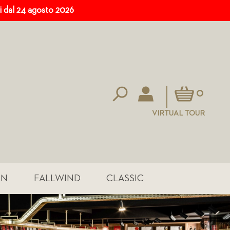
ri dal 24 agosto 2026
Carrello
0
VIRTUAL TOUR
IN
FALLWIND
CLASSIC