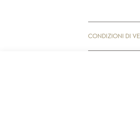
CONDIZIONI DI V
PR