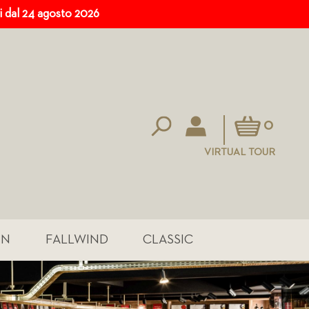
ri dal 24 agosto 2026
Carrello
0
VIRTUAL TOUR
IN
FALLWIND
CLASSIC