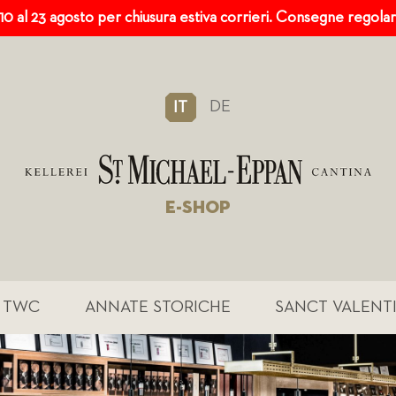
 10 al 23 agosto per chiusura estiva corrieri. Consegne regola
DE
IT
E-SHOP
TWC
ANNATE STORICHE
SANCT VALENT