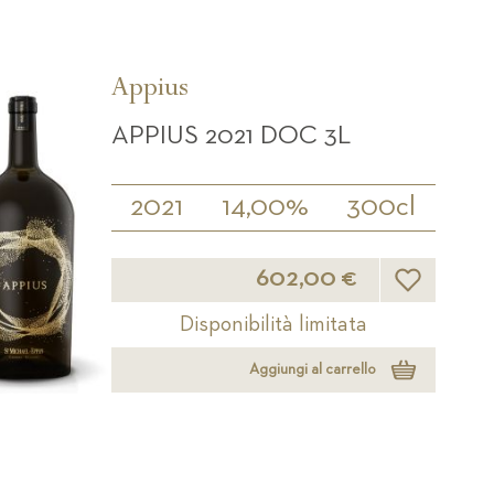
Appius
APPIUS 2021 DOC 3L
2021
14,00%
300cl
Lista desideri
602,00 €
Disponibilità limitata
Aggiungi al carrello