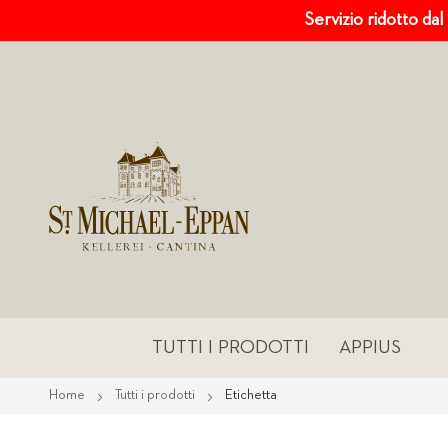
Servizio ridotto dal
TUTTI I PRODOTTI
APPIUS
Home
Tutti i prodotti
Etichetta