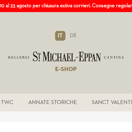
 10 al 23 agosto per chiusura estiva corrieri. Consegne regola
DE
IT
E-SHOP
TWC
ANNATE STORICHE
SANCT VALENT