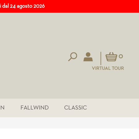
ri dal 24 agosto 2026
Carrello
0
VIRTUAL TOUR
IN
FALLWIND
CLASSIC