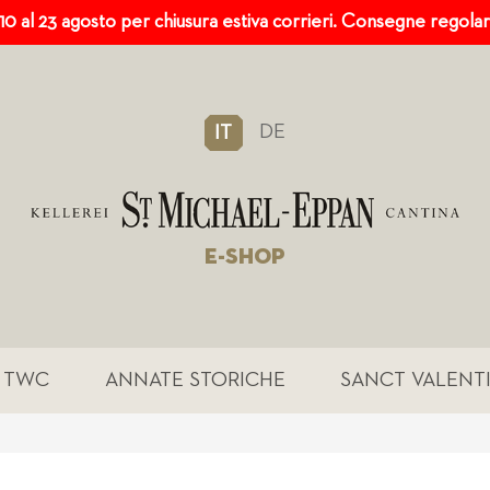
 10 al 23 agosto per chiusura estiva corrieri. Consegne regola
DE
IT
E-SHOP
TWC
ANNATE STORICHE
SANCT VALENT