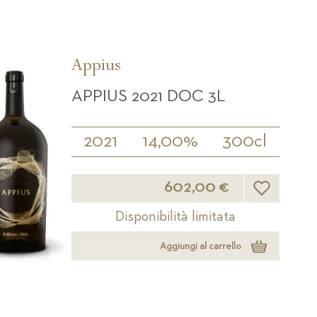
Appius
APPIUS 2021 DOC 3L
2021
14,00%
300cl
Lista desideri
602,00 €
Disponibilità limitata
Aggiungi al carrello