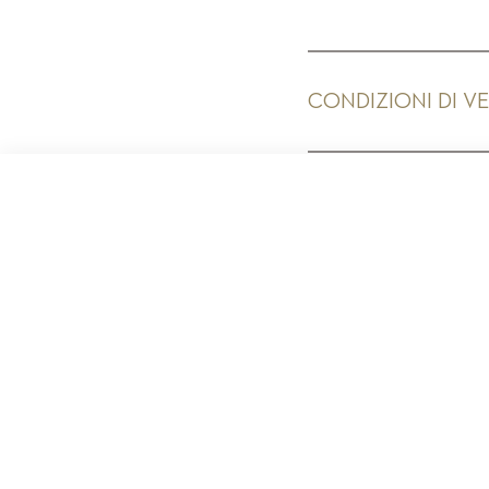
CONDIZIONI DI V
PR