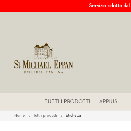
Servizio ridotto dal
TUTTI I PRODOTTI
APPIUS
Home
Tutti i prodotti
Etichetta