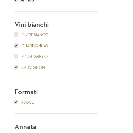
APPIUS
Vini bianchi
PINOT BIANCO
CHARDONNAY
PINOT GRIGIO
SAUVIGNON
Formati
300CL
Annata