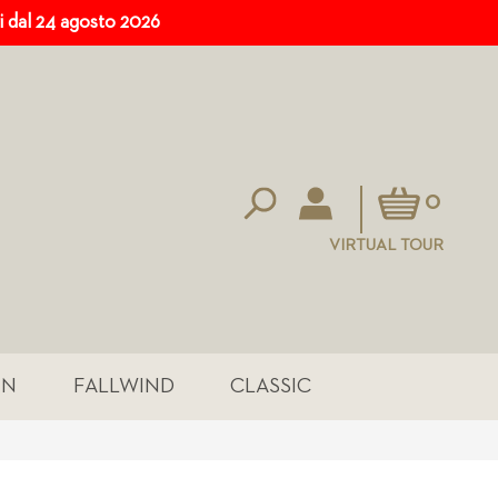
ri dal 24 agosto 2026
Carrello
0
VIRTUAL TOUR
IN
FALLWIND
CLASSIC