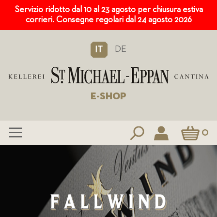
Servizio ridotto dal 10 al 23 agosto per chiusura estiva
corrieri. Consegne regolari dal 24 agosto 2026
DE
IT
E-SHOP
Carrello
0
Salta
al
contenuto