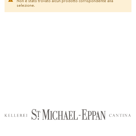
Non è stato trovato alcun prodotto corrispondente alla
selezione.